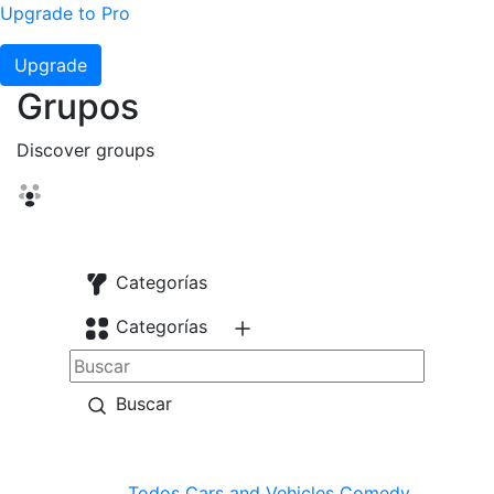
Upgrade to Pro
Upgrade
Grupos
Discover groups
Categorías
Categorías
Buscar
Todos
Cars and Vehicles
Comedy