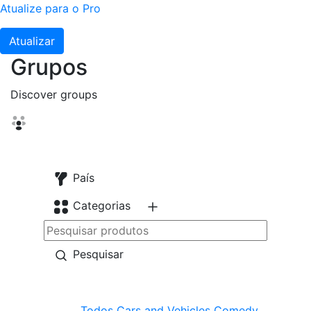
Atualize para o Pro
Atualizar
Grupos
Discover groups
País
Categorias
Pesquisar
Todos
Cars and Vehicles
Comedy