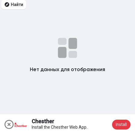
Найти
Мои группы
Найти Страницы
Понравились страницы
Нет данных для отображения
Популярные записи
Найти сообщения
Chesther
Install
Install the Chesther Web App.
Вступить