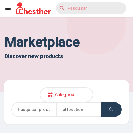
Marketplace
Reels
Discover new products
Encontrar Blogs
Encontrar Loja
Categorias
Encontrar Grupos