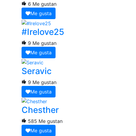
6 Me gustan
Me gusta
#Irelove25
9 Me gustan
Me gusta
Seravic
9 Me gustan
Me gusta
Chesther
585 Me gustan
Me gusta