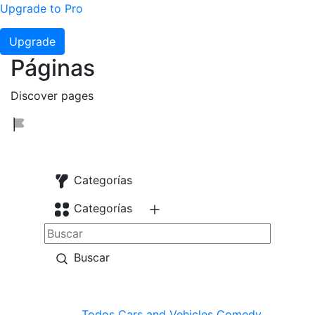
Upgrade to Pro
Upgrade
Páginas
Discover pages
Categorías
Categorías
Buscar
Todos
Cars and Vehicles
Comedy