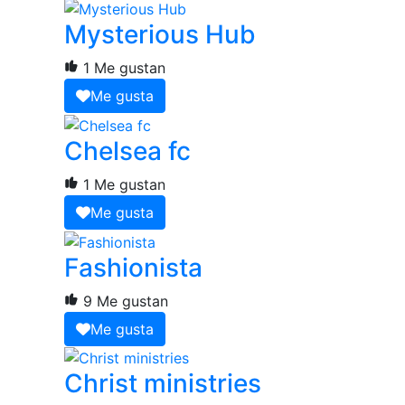
Mysterious Hub
1 Me gustan
Me gusta
Chelsea fc
1 Me gustan
Me gusta
Fashionista
9 Me gustan
Me gusta
Christ ministries