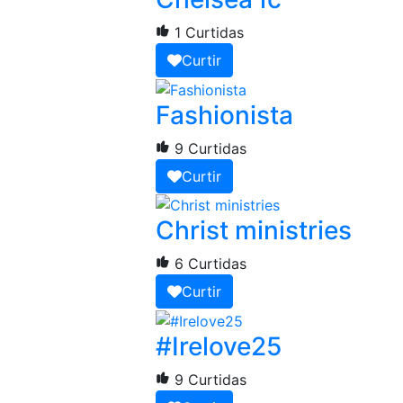
1 Curtidas
Curtir
Fashionista
9 Curtidas
Curtir
Christ ministries
6 Curtidas
Curtir
#Irelove25
9 Curtidas