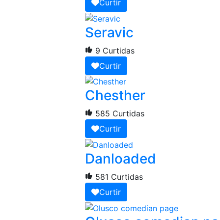
Curtir
Seravic
9 Curtidas
Curtir
Chesther
585 Curtidas
Curtir
Danloaded
581 Curtidas
Curtir