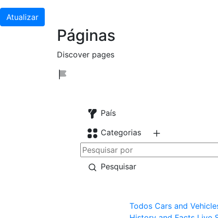
Atualizar
Páginas
Discover pages
País
Categorias
Pesquisar
Todos
Cars and Vehicle
History and Facts
Live 