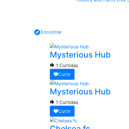
Encontrar
Mysterious Hub
1 Curtidas
Curtir
Mysterious Hub
1 Curtidas
Curtir
Chelsea fc