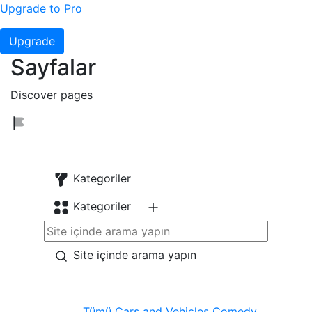
Upgrade to Pro
Upgrade
Sayfalar
Discover pages
Kategoriler
Kategoriler
Site içinde arama yapın
Tümü
Cars and Vehicles
Comedy