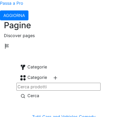
Passa a Pro
AGGIORNA
Pagine
Discover pages
Categorie
Categorie
Cerca
Tutti
Cars and Vehicles
Comedy