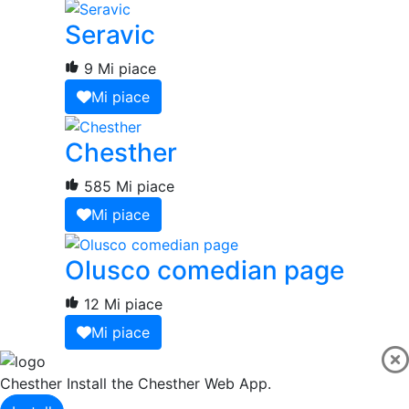
Seravic
9 Mi piace
Mi piace
Chesther
585 Mi piace
Mi piace
Olusco comedian page
12 Mi piace
Mi piace
Chesther
Install the Chesther Web App.