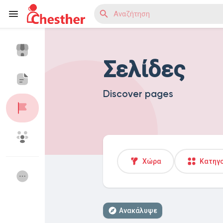
Σελίδες
Reels
Discover pages
Ανακάλυψε Blogs
Ανακάλυψε Αγορά
Χώρα
Κατηγ
Ανακάλυψε Ομάδες
οι Ομάδες μου
Ανακάλυψε