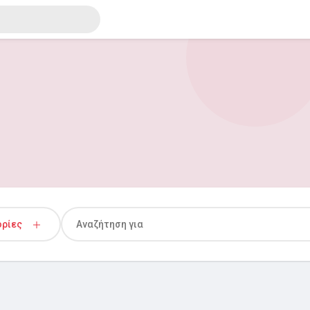
ορίες