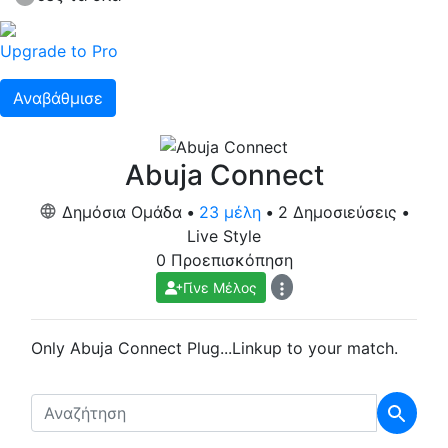
Upgrade to Pro
Αναβάθμισε
Abuja Connect
Δημόσια Ομάδα
•
23 μέλη
•
2 Δημοσιεύσεις
•
Live Style
0 Προεπισκόπηση
Γίνε Μέλος
Only Abuja Connect Plug...Linkup to your match.