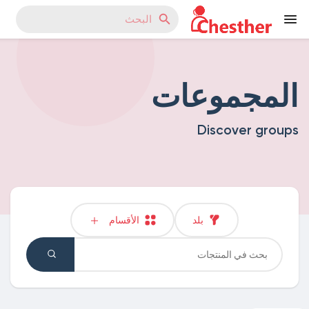
المجموعات
Reels
Discover groups
اكتشف المدونات
اكتشف المتجر
بلد
الأقسام
اكتشف المجموعات