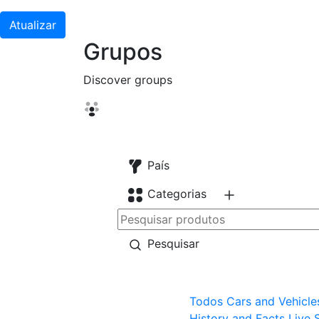
Atualizar
Grupos
Discover groups
País
Categorias
Pesquisar
Todos
Cars and Vehicle
History and Facts
Live 