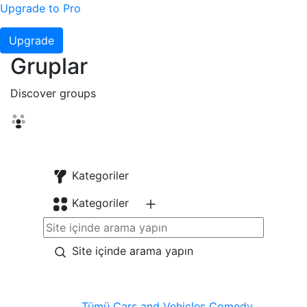
Upgrade to Pro
Upgrade
Gruplar
Discover groups
Kategoriler
Kategoriler
Site içinde arama yapın
Tümü
Cars and Vehicles
Comedy