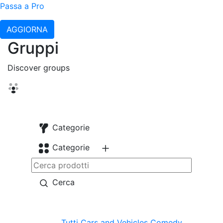
Passa a Pro
AGGIORNA
Gruppi
Discover groups
Categorie
Categorie
Cerca
Tutti
Cars and Vehicles
Comedy