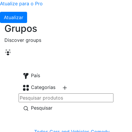
Atualize para o Pro
Atualizar
Grupos
Discover groups
País
Categorias
Pesquisar
Todos
Cars and Vehicles
Comedy