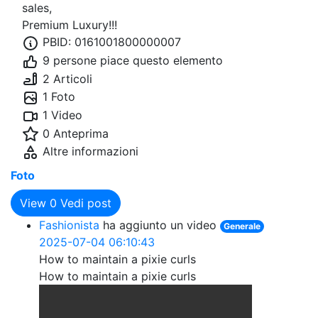
sales,
Premium Luxury!!!
PBID: 0161001800000007
9 persone piace questo elemento
2 Articoli
1 Foto
1 Video
0 Anteprima
Altre informazioni
Foto
View
0
Vedi post
Fashionista
ha aggiunto un video
Generale
2025-07-04 06:10:43
How to maintain a pixie curls
How to maintain a pixie curls