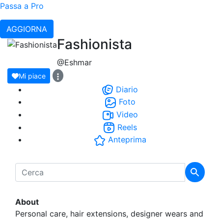
Passa a Pro
AGGIORNA
Fashionista
@Eshmar
Mi piace
Diario
Foto
Video
Reels
Anteprima
About
Personal care, hair extensions, designer wears and