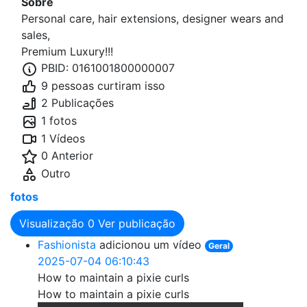
Sobre
Personal care, hair extensions, designer wears and
sales,
Premium Luxury!!!
PBID: 0161001800000007
9 pessoas curtiram isso
2 Publicações
1 fotos
1 Vídeos
0 Anterior
Outro
fotos
Visualização
0
Ver publicação
Fashionista
adicionou um vídeo
Geral
2025-07-04 06:10:43
How to maintain a pixie curls
How to maintain a pixie curls