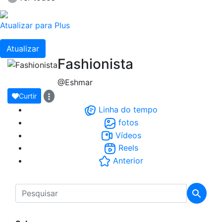
Atualizar para Plus
Atualizar
Fashionista
@Eshmar
Curtir
Linha do tempo
fotos
Vídeos
Reels
Anterior