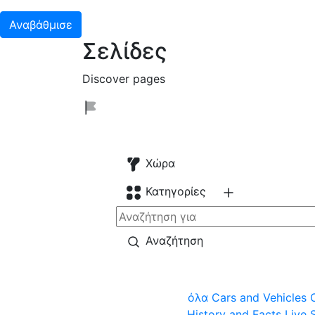
Αναβάθμισε
Σελίδες
Discover pages
Χώρα
Κατηγορίες
Αναζήτηση
όλα
Cars and Vehicles
History and Facts
Live 