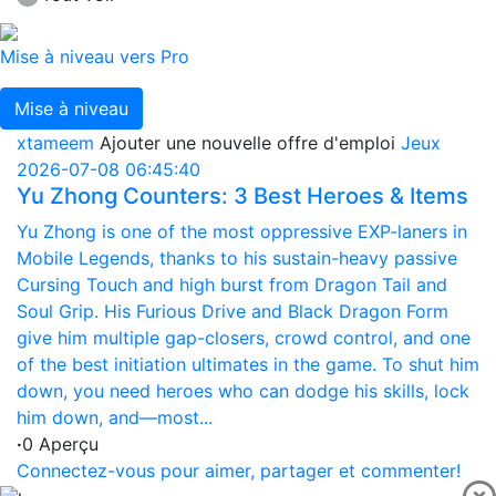
Mise à niveau vers Pro
Mise à niveau
xtameem
Ajouter une nouvelle offre d'emploi
Jeux
2026-07-08 06:45:40
Yu Zhong Counters: 3 Best Heroes & Items
Yu Zhong is one of the most oppressive EXP-laners in
Mobile Legends, thanks to his sustain-heavy passive
Cursing Touch and high burst from Dragon Tail and
Soul Grip. His Furious Drive and Black Dragon Form
give him multiple gap-closers, crowd control, and one
of the best initiation ultimates in the game. To shut him
down, you need heroes who can dodge his skills, lock
him down, and—most...
·
0 Aperçu
Connectez-vous pour aimer, partager et commenter!