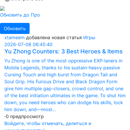
Обновить до Про
Обновить
xtameem
добавлена новая статья
Игры
2026-07-08 06:45:40
Yu Zhong Counters: 3 Best Heroes & Items
Yu Zhong is one of the most oppressive EXP-laners in
Mobile Legends, thanks to his sustain-heavy passive
Cursing Touch and high burst from Dragon Tail and
Soul Grip. His Furious Drive and Black Dragon Form
give him multiple gap-closers, crowd control, and one
of the best initiation ultimates in the game. To shut him
down, you need heroes who can dodge his skills, lock
him down, and—most...
·
0 предпросмотр
Войдите, чтобы отмечать, делиться и