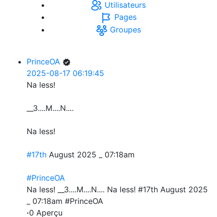
Utilisateurs
Pages
Groupes
PrinceOA
2025-08-17 06:19:45
Na less!
__3....M....N....
Na less!
#17th
August 2025 _ 07:18am
#PrinceOA
Na less! __3....M....N.... Na less! #17th August 2025
_ 07:18am #PrinceOA
·
0 Aperçu