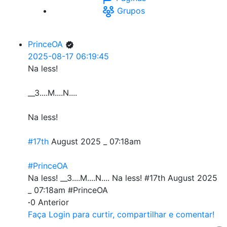
Grupos
PrinceOA
2025-08-17 06:19:45
Na less!
__3....M....N....
Na less!
#17th
August 2025 _ 07:18am
#PrinceOA
Na less! __3....M....N.... Na less! #17th August 2025
_ 07:18am #PrinceOA
·
0 Anterior
Faça Login para curtir, compartilhar e comentar!