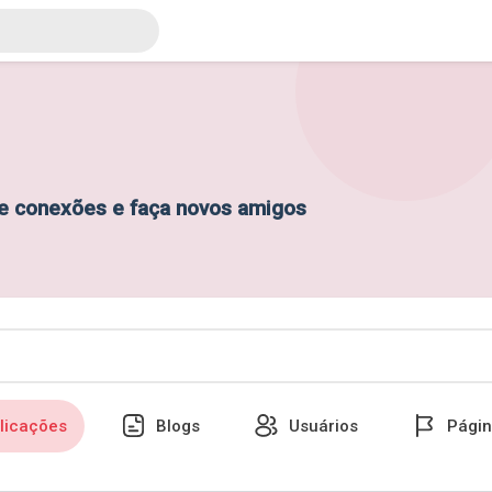
ie conexões e faça novos amigos
licações
Blogs
Usuários
Págin