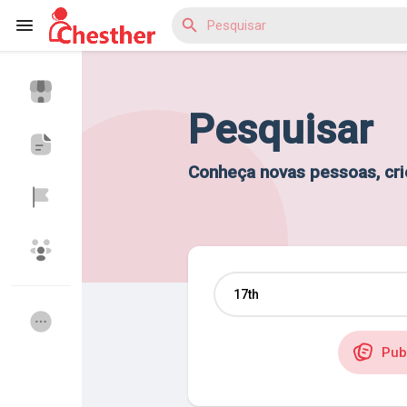
Pesquisar
Reels
Conheça novas pessoas, cr
Encontrar Blogs
Encontrar Marketplace
Pub
Encontrar Grupos
Meus grupos