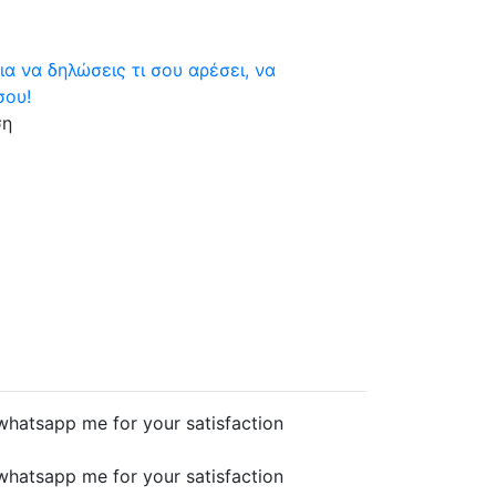
 να δηλώσεις τι σου αρέσει, να
σου!
ση
whatsapp me for your satisfaction
whatsapp me for your satisfaction