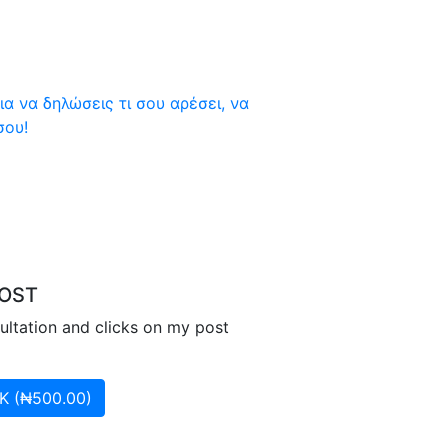
 να δηλώσεις τι σου αρέσει, να
σου!
POST
sultation and clicks on my post
 (₦500.00)