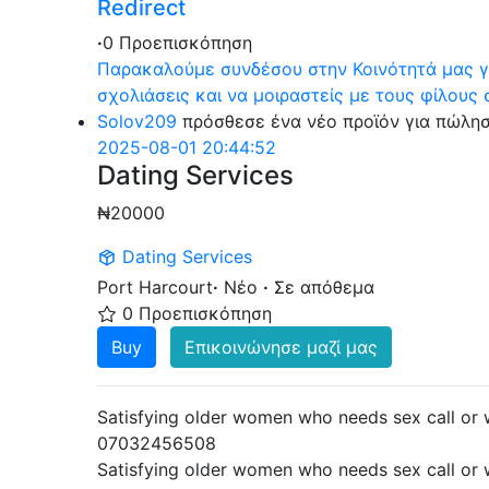
Redirect
·
0 Προεπισκόπηση
Παρακαλούμε συνδέσου στην Κοινότητά μας για
σχολιάσεις και να μοιραστείς με τους φίλους 
Solov209
πρόσθεσε ένα νέο προϊόν για πώλη
2025-08-01 20:44:52
Dating Services
₦20000
Dating Services
Port Harcourt
·
Νέο
·
Σε απόθεμα
0 Προεπισκόπηση
Buy
Επικοινώνησε μαζί μας
Satisfying older women who needs sex call or 
07032456508
Satisfying older women who needs sex call or 