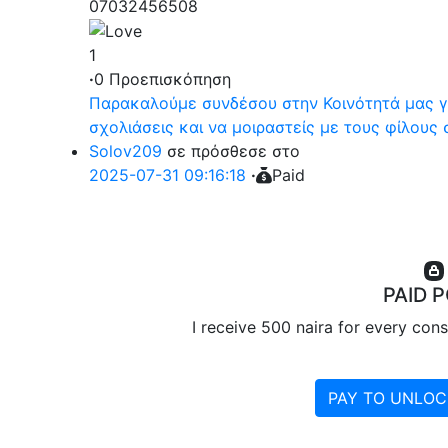
07032456508
1
·
0 Προεπισκόπηση
Παρακαλούμε συνδέσου στην Κοινότητά μας για
σχολιάσεις και να μοιραστείς με τους φίλους 
Solov209
σε πρόσθεσε στο
2025-07-31 09:16:18
·
Paid
PAID 
I receive 500 naira for every con
PAY TO UNLOCK