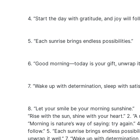
4. “Start the day with gratitude, and joy will fol
5. “Each sunrise brings endless possibilities.”
6. “Good morning—today is your gift, unwrap it 
7. “Wake up with determination, sleep with satis
8. “Let your smile be your morning sunshine.”
“Rise with the sun, shine with your heart.” 2. “
“Morning is nature’s way of saying: try again.” 4
follow.” 5. “Each sunrise brings endless possibi
unwrap it well.” 7. “Wake up with determination, 