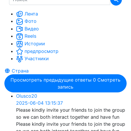
Лента
Фото
Видео
Reels
Истории
предпросмотр
Участники
Страна
Просмотреть предыдущие ответы
0
Смотреть
запись
Olusco20
2025-06-04 13:15:37
Please kindly invite your friends to join the group
so we can both interact together and have fun
Please kindly invite your friends to join the group