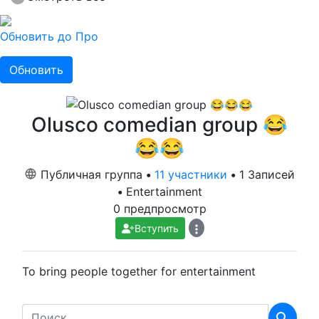
Обновить до Про
Обновить
Olusco comedian group 😂
😂😂
Публичная группа
•
11 участники
•
1 Записей
•
Entertainment
0 предпросмотр
Вступить
To bring people together for entertainment