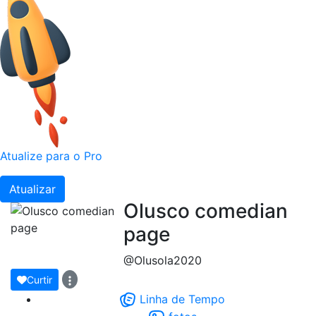
Atualize para o Pro
Atualizar
Olusco comedian
page
@Olusola2020
Curtir
Linha de Tempo