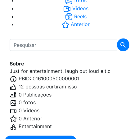
fotos
Vídeos
Reels
Anterior
Sobre
Just for entertainment, laugh out loud e.t.c
PBID: 0161000500000001
12 pessoas curtiram isso
0 Publicações
0 fotos
0 Vídeos
0 Anterior
Entertainment