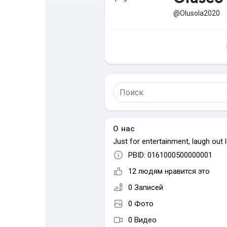
@Olusola2020
Найти Страницы
Понравились 
Популярные записи
Найти сообщ
О нас
Just for entertainment, laugh out l
PBID: 0161000500000001
12 людям нравится это
0 Записей
0 Фото
0 Видео