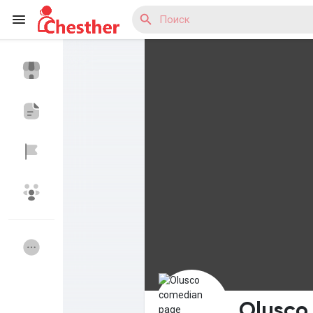
Reels
Найти Статьи пользователей
Найти Маркет
Найти Группы
Мои группы
Olusco