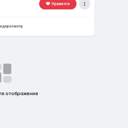
Нравится
едпросмотр
ля отображения