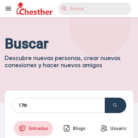
Buscar
Reels
Descubre nuevas personas, crear nuevas
conexiones y hacer nuevos amigos
Discover Blogs
Discover Mercado
Discover Grupos
Entradas
Blogs
Usuarios