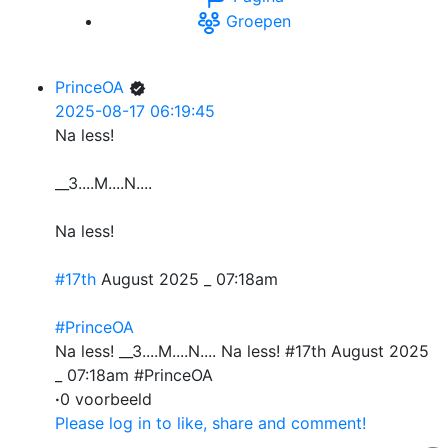
Groepen
PrinceOA
2025-08-17 06:19:45
Na less!
__3....M....N....
Na less!
#17th
August 2025 _ 07:18am
#PrinceOA
Na less! __3....M....N.... Na less! #17th August 2025
_ 07:18am #PrinceOA
·
0 voorbeeld
Please log in to like, share and comment!