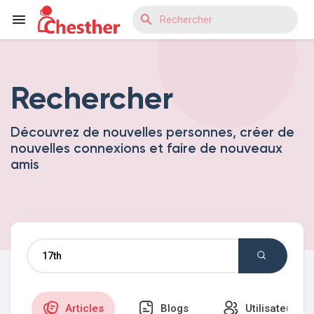
Rechercher
Reels
Découvrez de nouvelles personnes, créer de
nouvelles connexions et faire de nouveaux
Découvrir Blogs
amis
Découvrir Marketplace
Découvrir Groupes
Articles
Blogs
Utilisateurs