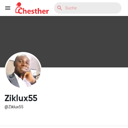
Reels
Entdecken Blogs
Entdecken Marktplatz
Ziklux55
@Ziklux55
Entdecken Gruppen