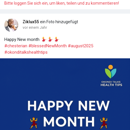
Bitte loggen Sie sich ein, um liken, teilen und zu kommentieren!
Ziklux55
ein Foto hinzugefügt
vor einem Jahr
Happy New month
#chesterian
#blessedNewMonth
#august2025
#okonditalkshealthtips