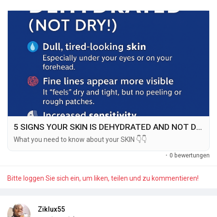
5 SIGNS YOUR SKIN IS DEHYDRATED AND NOT DRY SKIN
What you need to know about your SKIN 👇👇
·
0 bewertungen
Bitte loggen Sie sich ein, um liken, teilen und zu kommentieren!
Ziklux55