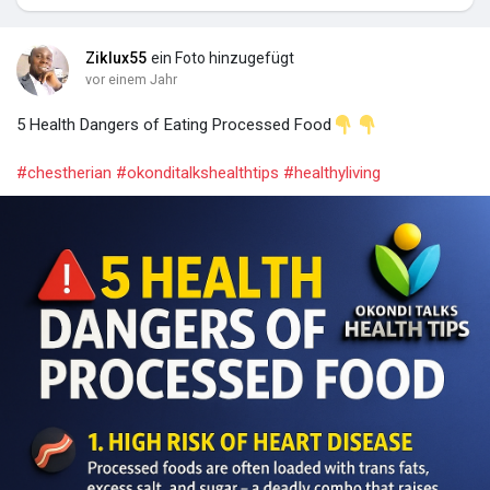
Ziklux55
ein Foto hinzugefügt
vor einem Jahr
5 Health Dangers of Eating Processed Food
#chestherian
#okonditalkshealthtips
#healthyliving