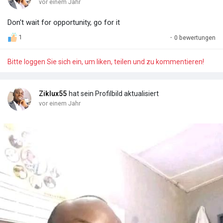
vor einem Jahr
Don't wait for opportunity, go for it
1
·
0 bewertungen
Bitte loggen Sie sich ein, um liken, teilen und zu kommentieren!
Ziklux55
hat sein Profilbild aktualisiert
vor einem Jahr